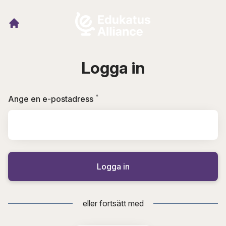
Logga in
*
Obligatoriskt
Ange en e-postadress
Logga in
eller fortsätt med