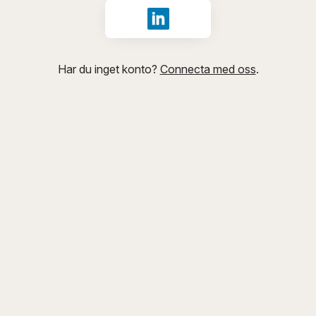
Logga in med LinkedIn
Har du inget konto?
Connecta med oss
.